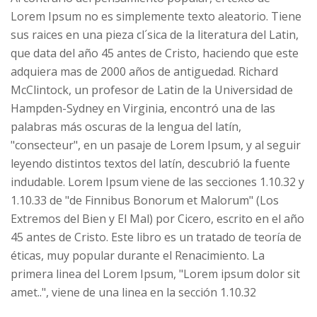
Lorem Ipsum no es simplemente texto aleatorio. Tiene
sus raices en una pieza cl´sica de la literatura del Latin,
que data del año 45 antes de Cristo, haciendo que este
adquiera mas de 2000 años de antiguedad. Richard
McClintock, un profesor de Latin de la Universidad de
Hampden-Sydney en Virginia, encontró una de las
palabras más oscuras de la lengua del latín,
"consecteur", en un pasaje de Lorem Ipsum, y al seguir
leyendo distintos textos del latín, descubrió la fuente
indudable. Lorem Ipsum viene de las secciones 1.10.32 y
1.10.33 de "de Finnibus Bonorum et Malorum" (Los
Extremos del Bien y El Mal) por Cicero, escrito en el año
45 antes de Cristo. Este libro es un tratado de teoría de
éticas, muy popular durante el Renacimiento. La
primera linea del Lorem Ipsum, "Lorem ipsum dolor sit
amet..", viene de una linea en la sección 1.10.32