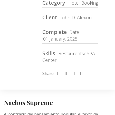
Category
:Hotel Booking
Client
:John D. Alexon
Complete
Date
:01 January, 2025
Skills
:Restaurents/ SPA
Center
Share:
Nachos Supreme
Al contrario del pensamiento popular, el texto de