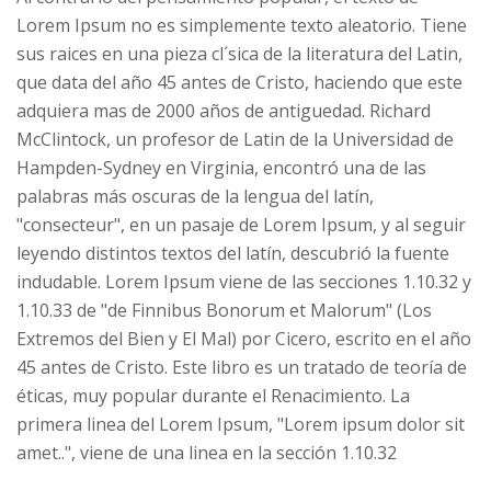
Lorem Ipsum no es simplemente texto aleatorio. Tiene
sus raices en una pieza cl´sica de la literatura del Latin,
que data del año 45 antes de Cristo, haciendo que este
adquiera mas de 2000 años de antiguedad. Richard
McClintock, un profesor de Latin de la Universidad de
Hampden-Sydney en Virginia, encontró una de las
palabras más oscuras de la lengua del latín,
"consecteur", en un pasaje de Lorem Ipsum, y al seguir
leyendo distintos textos del latín, descubrió la fuente
indudable. Lorem Ipsum viene de las secciones 1.10.32 y
1.10.33 de "de Finnibus Bonorum et Malorum" (Los
Extremos del Bien y El Mal) por Cicero, escrito en el año
45 antes de Cristo. Este libro es un tratado de teoría de
éticas, muy popular durante el Renacimiento. La
primera linea del Lorem Ipsum, "Lorem ipsum dolor sit
amet..", viene de una linea en la sección 1.10.32