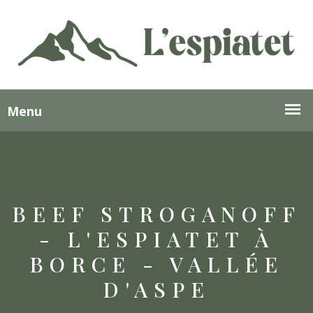
BEEF STROGANOFF
- L'ESPIATET À
BORCE - VALLÉE
D'ASPE