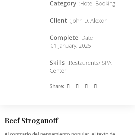
Category
:Hotel Booking
Client
:John D. Alexon
Complete
Date
:01 January, 2025
Skills
:Restaurents/ SPA
Center
Share:
Beef Stroganoff
Al contrario del pensamiento popular, el texto de