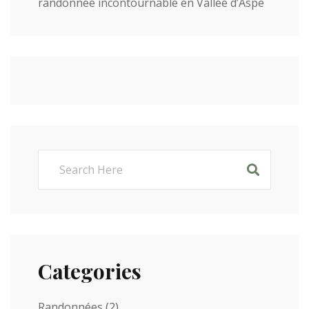
randonnée incontournable en Vallée d’Aspe
Categories
Randonnées
(2)